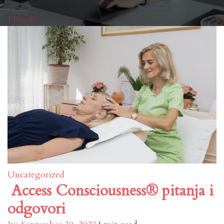
1 Result
Uncategorized
Access Consciousness® pitanja i
odgovori