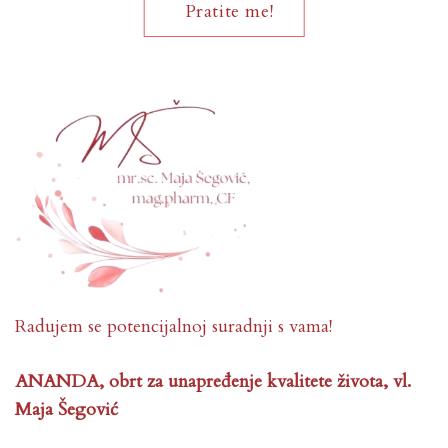
Pratite me!
Radujem se potencijalnoj suradnji s vama!
ANANDA, obrt za unapređenje kvalitete života, vl.
Maja Šegović