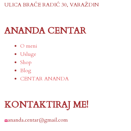
ULICA BRAĆE RADIĆ 30, VARAŽDIN
ANANDA CENTAR
O meni
Usluge
Shop
Blog
CENTAR ANANDA
KONTAKTIRAJ ME!
ananda.centar@gmail.com