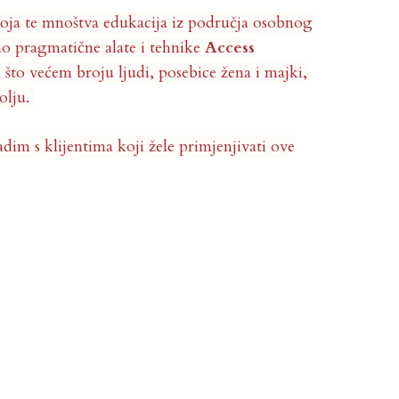
ja te mnoštva edukacija iz područja osobnog
mno pragmatične alate i tehnike
Access
 što većem broju ljudi, posebice žena i majki,
olju.
m s klijentima koji žele primjenjivati ove