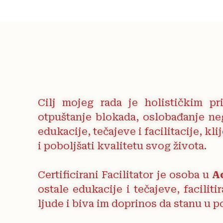
Cilj mojeg rada je holističkim p
otpuštanje blokada, oslobađanje neg
edukacije, tečajeve i facilitacije, 
i poboljšati kvalitetu svog života.
Certificirani Facilitator je osoba u
A
ostale edukacije i tečajeve, facilit
ljude i biva im doprinos da stanu u p