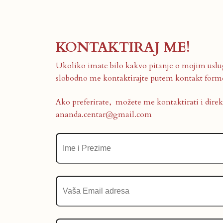
KONTAKTIRAJ ME!
Ukoliko imate bilo kakvo pitanje o mojim uslu
slobodno me kontaktirajte putem kontakt form
Ako preferirate, možete me kontaktirati i dire
ananda.centar@gmail.com