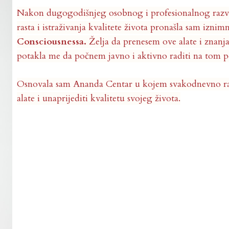
Nakon dugogodišnjeg osobnog i profesionalnog razvo
rasta i istraživanja kvalitete života pronašla sam izni
Consciousnessa.
Želja da prenesem ove alate i znanja
potakla me da počnem javno i aktivno raditi na tom p
Osnovala sam Ananda Centar u kojem svakodnevno radi
alate i unaprijediti kvalitetu svojeg života.