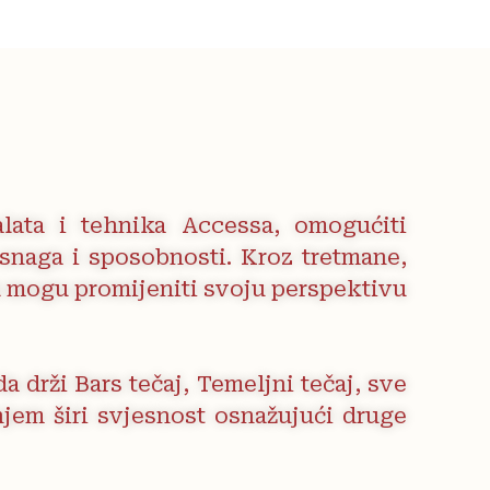
lata i tehnika Accessa, omogućiti
 snaga i sposobnosti. Kroz tretmane,
ih mogu promijeniti svoju perspektivu
a drži Bars tečaj, Temeljni tečaj, sve
anjem širi svjesnost osnažujući druge