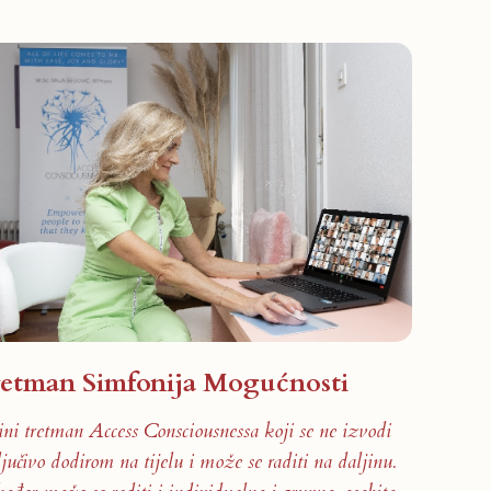
retman Simfonija Mogućnosti
ini tretman Access Consciousnessa koji se ne izvodi
ljučivo dodirom na tijelu i može se raditi na daljinu.