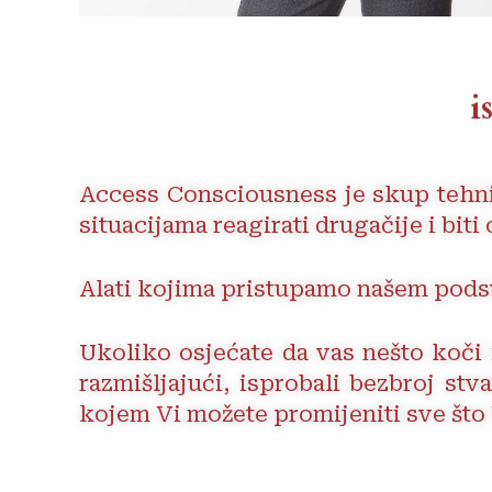
i
Access Consciousness je skup tehni
situacijama reagirati drugačije i biti
Alati kojima pristupamo našem pod
Ukoliko osjećate da vas nešto koči i
razmišljajući, isprobali bezbroj st
kojem Vi možete promijeniti sve što